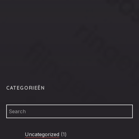
CLO
(ESC
CATEGORIEËN
1
Uncategorized
1