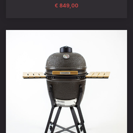
€
849,00