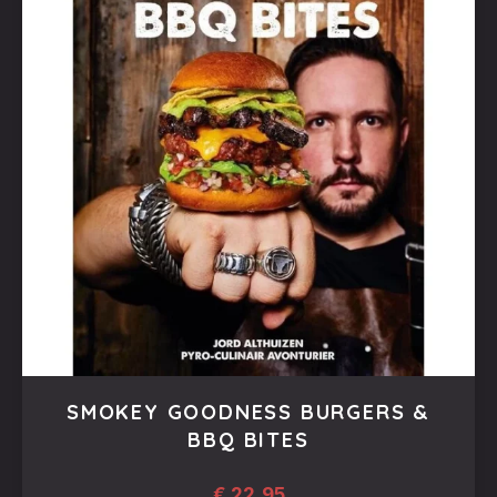
SMOKEY GOODNESS BURGERS &
BBQ BITES
€
22,95