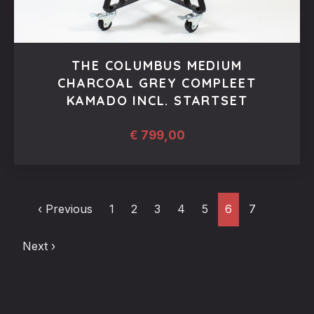
THE COLUMBUS MEDIUM
CHARCOAL GREY COMPLEET
KAMADO INCL. STARTSET
€
799,00
‹ Previous
1
2
3
4
5
6
7
Next ›