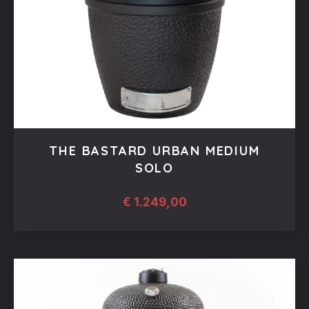
THE BASTARD URBAN MEDIUM
SOLO
€
1.249,00