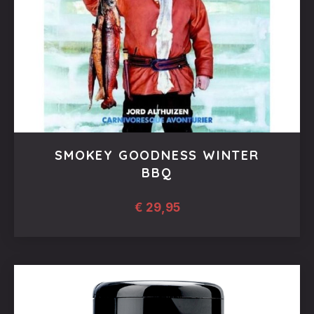
SMOKEY GOODNESS WINTER
BBQ
€
29,95