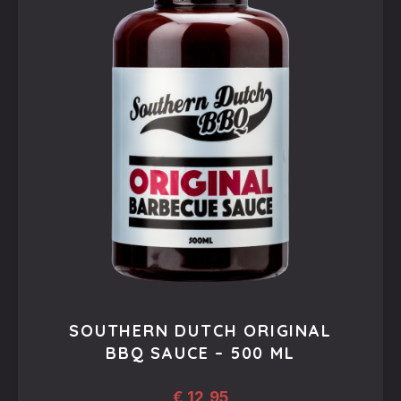
PREVIOUS
NEX
SOUTHERN DUTCH ORIGINAL
BBQ SAUCE – 500 ML
€
12,95