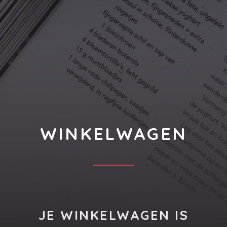
CLO
(ESC
WINKELWAGEN
JE WINKELWAGEN IS