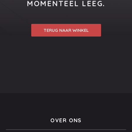
MOMENTEEL LEEG.
TERUG NAAR WINKEL
OVER ONS
PREVIOUS
NEX