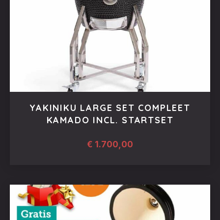
YAKINIKU LARGE SET COMPLEET
KAMADO INCL. STARTSET
€
1.700,00