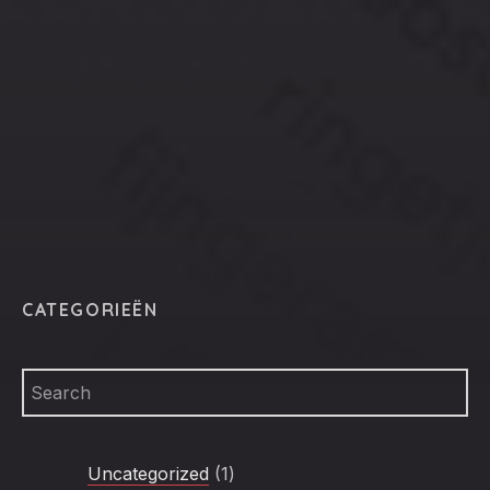
CLO
(ESC
CATEGORIEËN
1
Uncategorized
1