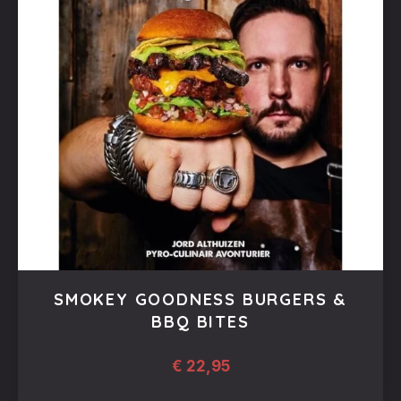
SMOKEY GOODNESS BURGERS &
BBQ BITES
€
22,95