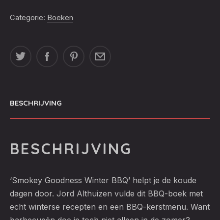
WINTER
BBQ
Categorie:
Boeken
AANTAL
BESCHRIJVING
BESCHRIJVING
‘Smokey Goodness Winter BBQ’ helpt je de koude
dagen door. Jord Althuizen vulde dit BBQ-boek met
echt winterse recepten en een BBQ-kerstmenu. Want