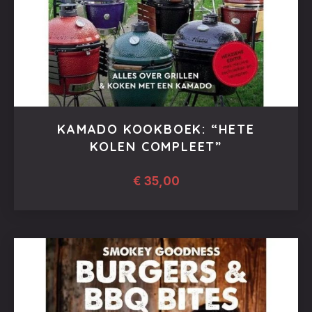
KAMADO KOOKBOEK: “HETE
KOLEN COMPLEET”
€
35,00