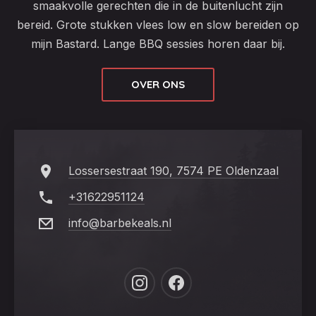
smaakvolle gerechten die in de buitenlucht zijn
bereid. Grote stukken vlees low en slow bereiden op
mijn Bastard. Lange BBQ sessies horen daar bij.
OVER ONS
Lossersestraat 190, 7574 PE Oldenzaal
+31622951124
info@barbekeals.nl
New
New
Window
Window