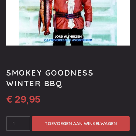
SMOKEY GOODNESS
WINTER BBQ
€
29,95
SMOKEY
TOEVOEGEN AAN WINKELWAGEN
GOODNESS