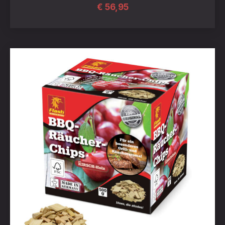
€
56,95