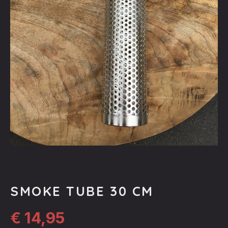
SMOKE TUBE 30 CM
€
14,95