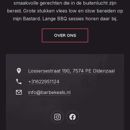
smaakvolle gerechten die in de buitenlucht zijn
bereid. Grote stukken vlees low en slow bereiden op
mijn Bastard. Lange BBQ sessies horen daar bij.
OVER ONS
Lossersestraat 190, 7574 PE Oldenzaal
+31622951124
info@barbekeals.nl
New
New
Window
Window