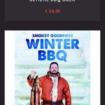
€
34,95