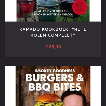
KAMADO KOOKBOEK: “HETE
KOLEN COMPLEET”
€
35,00