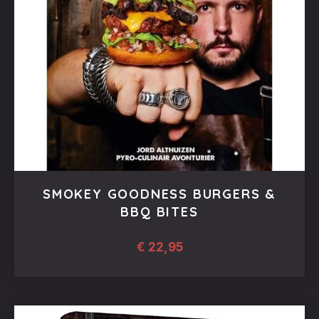
SMOKEY GOODNESS BURGERS &
BBQ BITES
€
22,95
PREVIOUS
NEX