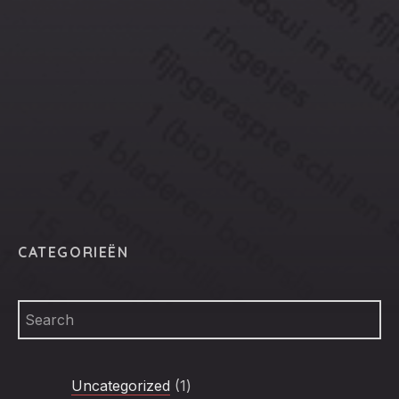
CLO
(ESC
CATEGORIEËN
1
Uncategorized
1