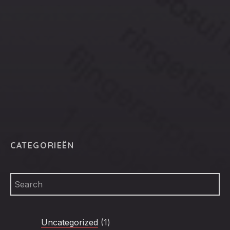
CLO
(ESC
CATEGORIEËN
1
Uncategorized
1