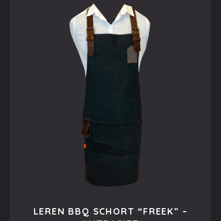
LEREN BBQ SCHORT “FREEK” –