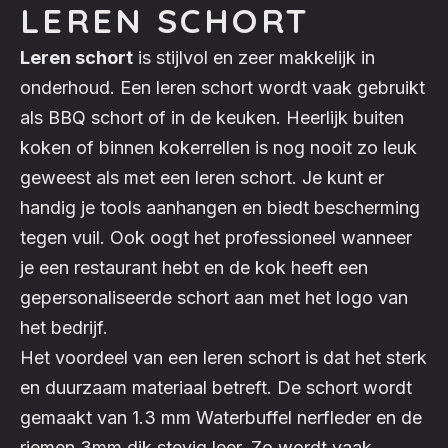
LEREN SCHORT
Leren schort
is stijlvol en zeer makkelijk in
onderhoud. Een leren schort wordt vaak gebruikt
als
BBQ schort
of in de keuken. Heerlijk buiten
koken of binnen kokerrellen is nog nooit zo leuk
geweest als met een leren schort. Je kunt er
handig je tools aanhangen en biedt bescherming
tegen vuil. Ook oogt het professioneel wanneer
je een restaurant hebt en de kok heeft een
gepersonaliseerde schort aan met het logo van
het bedrijf.
Het voordeel van een leren schort is dat het sterk
en duurzaam materiaal betreft. De schort wordt
gemaakt van 1.3 mm Waterbuffel nerfleder en de
riemen 3mm dik stevig leer. Zo wordt vaak