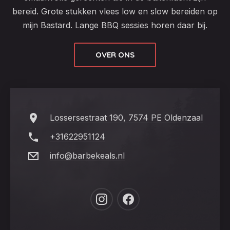
bereid. Grote stukken vlees low en slow bereiden op
mijn Bastard. Lange BBQ sessies horen daar bij.
OVER ONS
Lossersestraat 190, 7574 PE Oldenzaal
+31622951124
info@barbekeals.nl
New
New
Window
Window