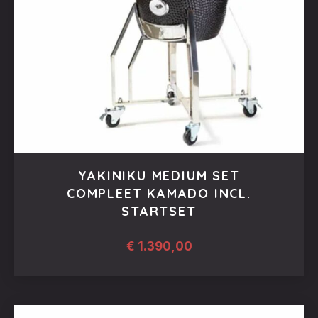
YAKINIKU MEDIUM SET
COMPLEET KAMADO INCL.
STARTSET
€
1.390,00