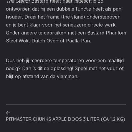
The Stand!
Bastard heeft haar hitteschild zo
ontworpen dat hij een dubbele functie heeft als pan
houder. Draai het frame (the stand) ondersteboven
en je bent klaar voor het serieuzere directe werk.
Onder andere te gebruiken met een Bastard Phantom
Steel Wok, Dutch Oven of Paella Pan.
Dus heb jij meerdere temperaturen voor een maaltijd
nodig? Dan is dit de oplossing! Speel met het vuur of
blijf op afstand van de vlammen.
PITMASTER CHUNKS APPLE DOOS 3 LITER (CA 1.2 KG)