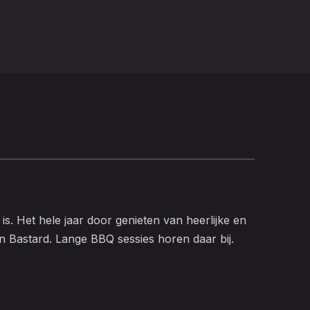
is. Het hele jaar door genieten van heerlijke en
jn Bastard. Lange BBQ sessies horen daar bij.