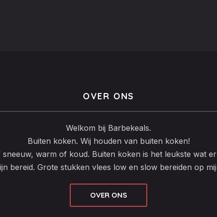
OVER ONS
Welkom bij Barbekeals.
Buiten koken. Wij houden van buiten koken!
f sneeuw, warm of koud. Buiten koken is het leukste wat er 
ijn bereid. Grote stukken vlees low en slow bereiden op mi
OVER ONS