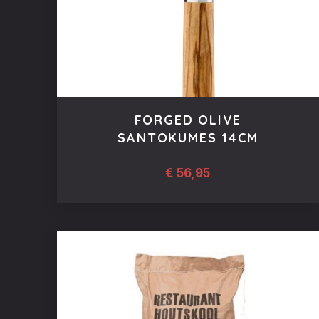
FORGED OLIVE
SANTOKUMES 14CM
€
56,95