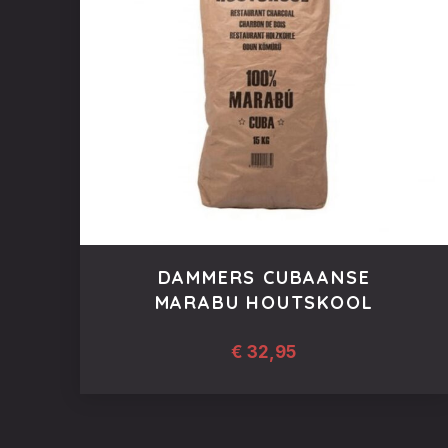
DAMMERS CUBAANSE
MARABU HOUTSKOOL
€
32,95