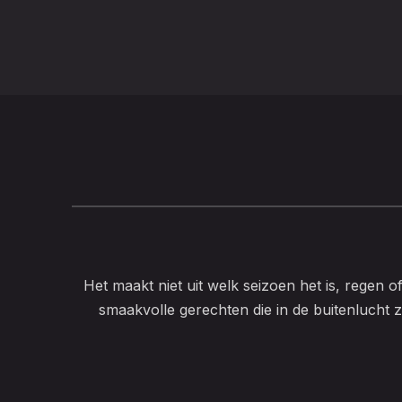
Het maakt niet uit welk seizoen het is, regen o
smaakvolle gerechten die in de buitenlucht z