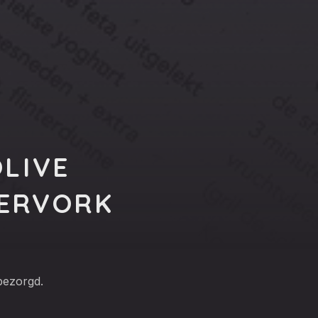
LIVE
ERVORK
bezorgd.