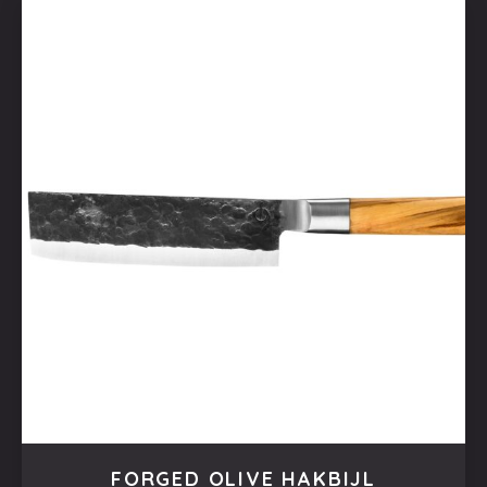
FORGED OLIVE HAKBIJL