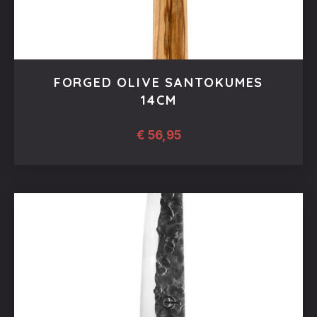
FORGED OLIVE SANTOKUMES
14CM
€
56,95