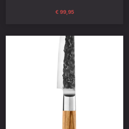
€
99,95