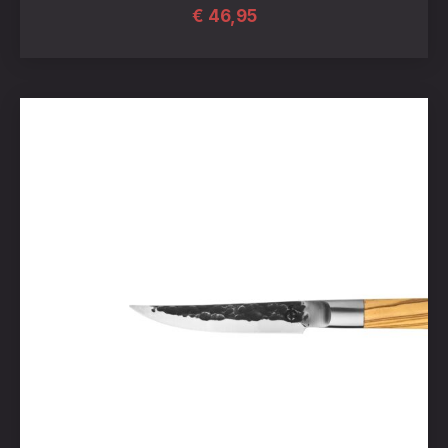
€
46,95