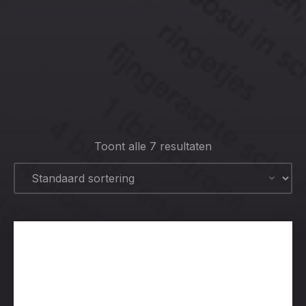
CLO
(ESC
Toont alle 7 resultaten