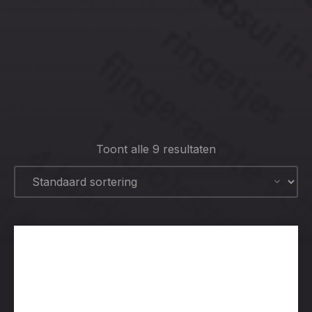
CLO
(ESC
Toont alle 9 resultaten