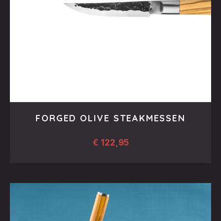
FORGED OLIVE STEAKMESSEN
€
122,95