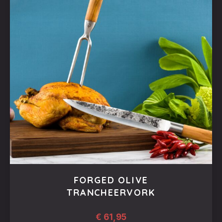
FORGED OLIVE
TRANCHEERVORK
€
61,95