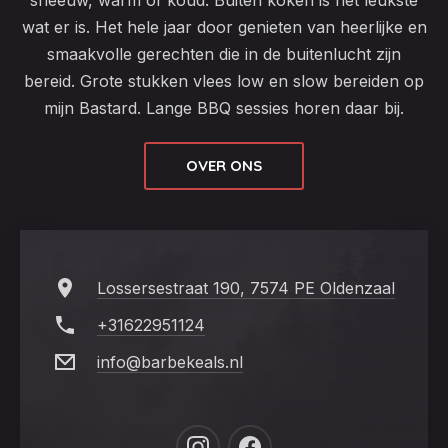
wat er is. Het hele jaar door genieten van heerlijke en
smaakvolle gerechten die in de buitenlucht zijn
bereid. Grote stukken vlees low en slow bereiden op
mijn Bastard. Lange BBQ sessies horen daar bij.
OVER ONS
Lossersestraat 190, 7574 PE Oldenzaal
+31622951124
info@barbekeals.nl