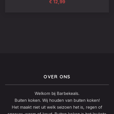
€
12,99
OVER ONS
Welkom bij Barbekeals.
Buiten koken. Wij houden van buiten koken!
Het maakt niet uit welk seizoen het is, regen of
sneeuw, warm of koud. Buiten koken is het leukste