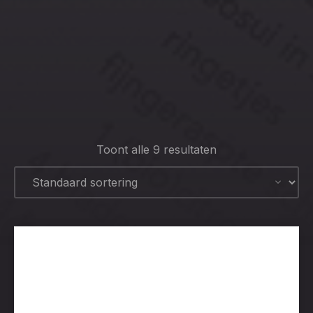
CLO
(ESC
Toont alle 9 resultaten