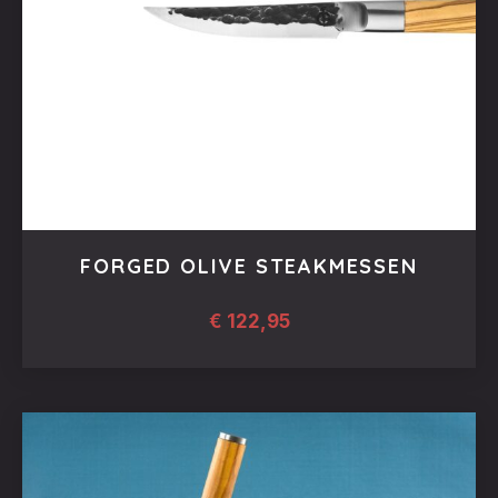
FORGED OLIVE STEAKMESSEN
€
122,95