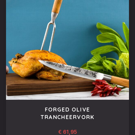
FORGED OLIVE
TRANCHEERVORK
€
61,95