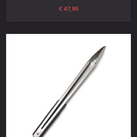
€
47,95