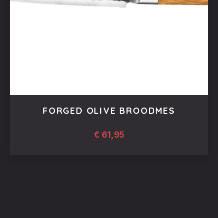
FORGED OLIVE BROODMES
€
61,95