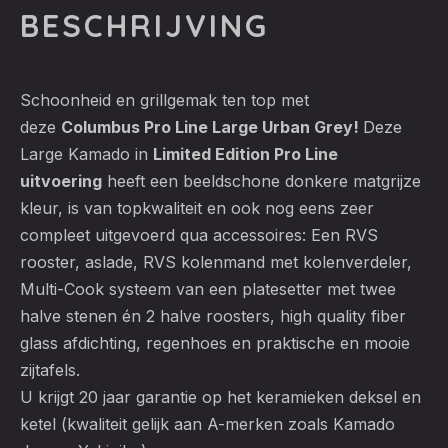
BESCHRIJVING
Schoonheid en grillgemak ten top met
deze
Columbus Pro Line Large Urban Grey!
Deze
Large Kamado in
Limited Edition Pro Line
uitvoering
heeft een beeldschone donkere matgrijze
kleur, is van topkwaliteit en ook nog eens zeer
compleet uitgevoerd qua accessoires: Een RVS
rooster, aslade, RVS kolenmand met kolenverdeler,
Multi-Cook systeem van een platesetter met twee
halve stenen én 2 halve roosters, high quality fiber
glass afdichting, regenhoes en praktische en mooie
zijtafels.
U krijgt 20 jaar garantie op het keramieken deksel en
ketel (kwaliteit gelijk aan A-merken zoals Kamado