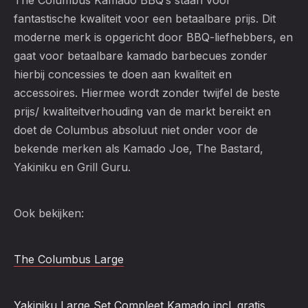
The Columbus Kamado BBQ’s staan voor
fantastische kwaliteit voor een betaalbare prijs. Dit
moderne merk is opgericht door BBQ-liefhebbers, en
gaat voor betaalbare kamado barbecues zonder
hierbij concessies te doen aan kwaliteit en
accessoires. Hiermee wordt zonder twijfel de beste
prijs/ kwaliteitverhouding van de markt bereikt en
doet de Columbus absoluut niet onder voor de
bekende merken als Kamado Joe, The Bastard,
Yakiniku en Grill Guru.
Ook bekijken:
The Columbus Large
Yakiniku Large Set Compleet Kamado incl. gratis