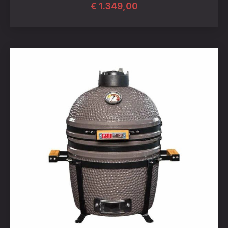
€
1.349,00