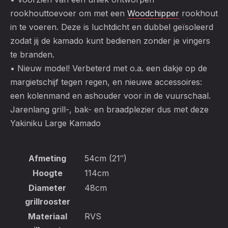
rookhouttoevoer om met een
Woodchipper
rookhout
in te voeren. Deze is luchtdicht en dubbel geïsoleerd
zodat jij de kamado kunt bedienen zonder je vingers
te branden.
• Nieuw model! Verbeterd met o.a. een dakje op de
margietschijf tegen regen, en nieuwe accessoires:
een kolenmand en ashouder voor in de vuurschaal.
Jarenlang grill-, bak- en braadplezier dus met deze
Yakiniku Large Kamado
Afmeting
54cm (21″)
Hoogte
114cm
Diameter
48cm
grillrooster
Materiaal
RVS