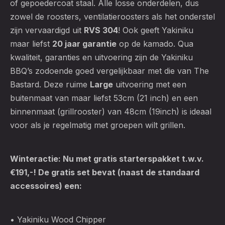
of gepoedercoat staal. Alle losse onderdelen, dus
zowel de roosters, ventilatieroosters als het onderstel
zijn vervaardigd uit
RVS 304
! Ook geeft Yakiniku
maar liefst
20 jaar garantie
op de kamado. Qua
kwaliteit, garanties en uitvoering zijn de Yakiniku
BBQ’s zodoende goed vergelijkbaar met die van The
Bastard. Deze ruime
Large
uitvoering met een
buitenmaat van maar liefst 53cm (21 inch) en een
binnenmaat (grillrooster) van 48cm (19inch) is ideaal
voor als je regelmatig met groepen wilt grillen.
Winteractie: Nu met gratis starterspakket t.w.v.
€191,-! De gratis set bevat (naast de standaard
accessoires) een:
• Yakiniku Wood Chipper