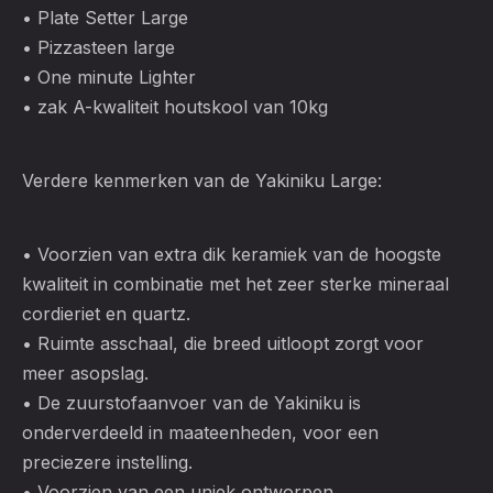
• Plate Setter Large
• Pizzasteen large
• One minute Lighter
• zak A-kwaliteit houtskool van 10kg
Verdere kenmerken van de Yakiniku Large:
• Voorzien van extra dik keramiek van de hoogste
kwaliteit in combinatie met het zeer sterke mineraal
cordieriet en quartz.
• Ruimte asschaal, die breed uitloopt zorgt voor
meer asopslag.
• De zuurstofaanvoer van de Yakiniku is
onderverdeeld in maateenheden, voor een
preciezere instelling.
• Voorzien van een uniek ontworpen