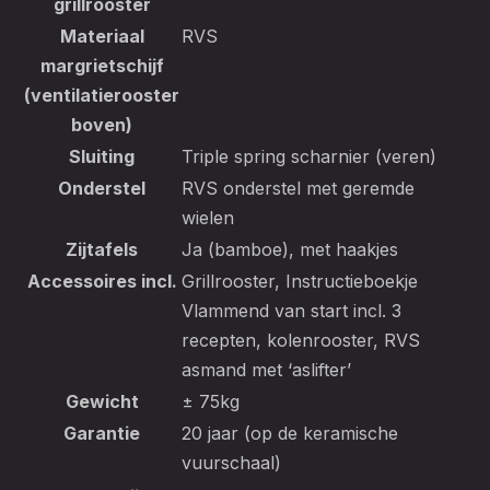
grillrooster
Materiaal
RVS
margrietschijf
(ventilatierooster
boven)
Sluiting
Triple spring scharnier (veren)
Onderstel
RVS onderstel met geremde
wielen
Zijtafels
Ja (bamboe), met haakjes
Accessoires incl.
Grillrooster, Instructieboekje
Vlammend van start incl. 3
recepten, kolenrooster, RVS
asmand met ‘aslifter’
Gewicht
± 75kg
Garantie
20 jaar (op de keramische
vuurschaal)