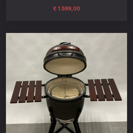
€
1.599,00