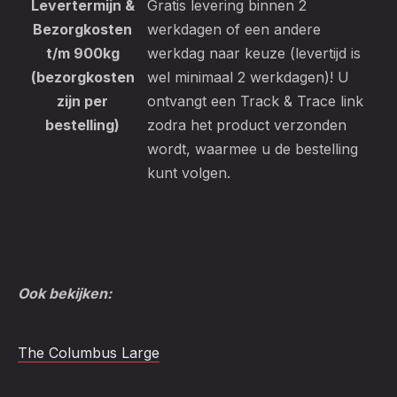
Levertermijn &
Gratis levering binnen 2
Bezorgkosten
werkdagen of een andere
t/m 900kg
werkdag naar keuze (levertijd is
(bezorgkosten
wel minimaal 2 werkdagen)! U
zijn per
ontvangt een Track & Trace link
bestelling)
zodra het product verzonden
wordt, waarmee u de bestelling
kunt volgen.
Ook bekijken:
The Columbus Large