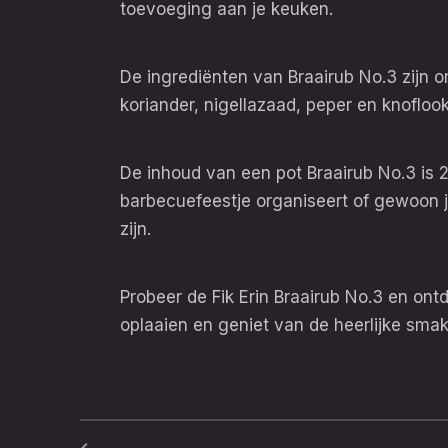
toevoeging aan je keuken.
De ingrediënten van Braairub No.3 zijn 
koriander, nigellazaad, peper en knofloo
De inhoud van een pot Braairub No.3 is 
barbecuefeestje organiseert of gewoon j
zijn.
Probeer de Fik Erin Braairub No.3 en on
oplaaien en geniet van de heerlijke smak