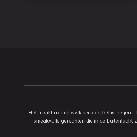
Het maakt niet uit welk seizoen het is, regen o
smaakvolle gerechten die in de buitenlucht z