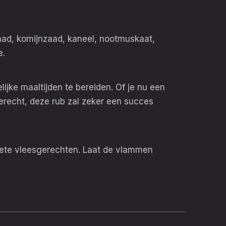
zaad, komijnzaad, kaneel, nootmuskaat,
e.
jke maaltijden te bereiden. Of je nu een
erecht, deze rub zal zeker een succes
riete vleesgerechten. Laat de vlammen