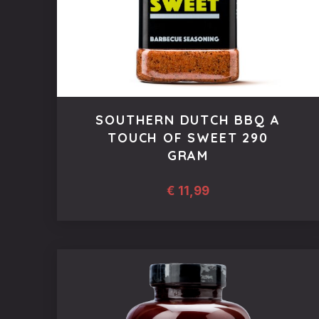
SOUTHERN DUTCH BBQ A
TOUCH OF SWEET 290
GRAM
€
11,99