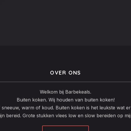
OVER ONS
Welkom bij Barbekeals.
Buiten koken. Wij houden van buiten koken!
f sneeuw, warm of koud. Buiten koken is het leukste wat er 
ijn bereid. Grote stukken vlees low en slow bereiden op mi