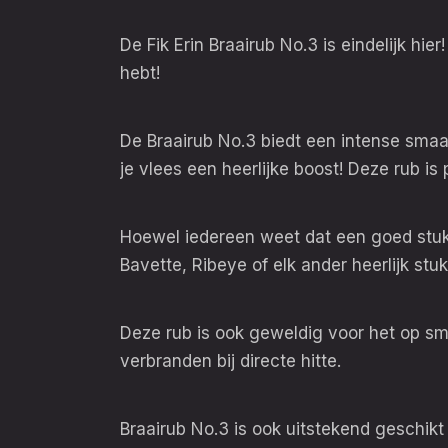
De Fik Erin Braairub No.3 is eindelijk hi
hebt!
De Braairub No.3 biedt een intense smaa
je vlees een heerlijke boost! Deze rub is
Hoewel iedereen weet dat een goed stuk 
Bavette, Ribeye of elk ander heerlijk stu
Deze rub is ook geweldig voor het op sm
verbranden bij directe hitte.
Braairub No.3 is ook uitstekend geschik