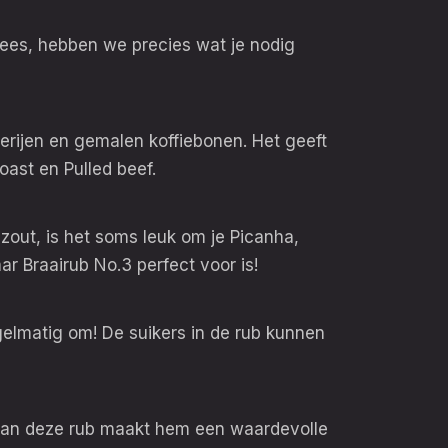
vlees, hebben we precies wat je nodig
erijen en gemalen koffiebonen. Het geeft
oast en Pulled beef.
out, is het soms leuk om je Picanha,
ar Braairub No.3 perfect voor is!
gelmatig om! De suikers in de rub kunnen
d van deze rub maakt hem een waardevolle