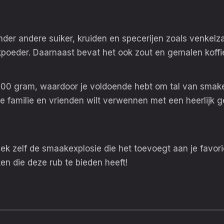
onder andere suiker, kruiden en specerijen zoals venkel
kpoeder. Daarnaast bevat het ook zout en gemalen koffi
200 gram, waardoor je voldoende hebt om tal van smakeli
e familie en vrienden wilt verwennen met een heerlijk g
tdek zelf de smaakexplosie die het toevoegt aan je favo
en die deze rub te bieden heeft!