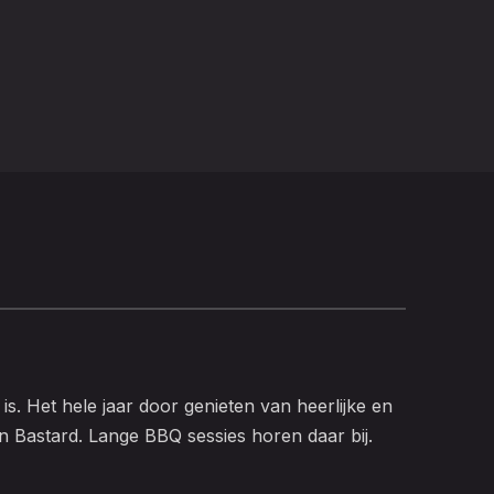
is. Het hele jaar door genieten van heerlijke en
jn Bastard. Lange BBQ sessies horen daar bij.