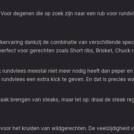
er! Voor degenen die op zoek zijn naar een rub voor rund
kervaring dankzij de combinatie van verschillende spec
 perfect voor gerechten zoals Short ribs, Brisket, Chuck r
rundvlees meestal niet meer nodig heeft dan peper en z
k rundvlees een extra kick te geven. En dat is precies wa
aak brengen van steaks, maar let op: draai de steak re
t voor het kruiden van wildgerechten. De veelzijdighei