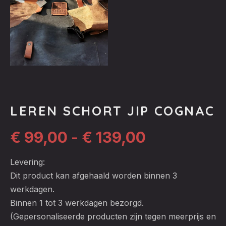
LEREN SCHORT JIP COGNAC
Prijsklass
€
99,00
-
€
139,00
€ 99,00
Levering:
Dit product kan afgehaald worden binnen 3
tot
werkdagen.
Binnen 1 tot 3 werkdagen bezorgd.
€ 139,00
(Gepersonaliseerde producten zijn tegen meerprijs en