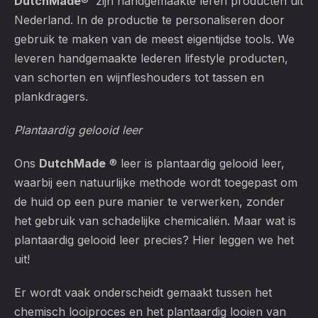
DutchMade
® zijn handgemaakte leren producten uit
Nederland. In de productie te personaliseren door
gebruik te maken van de meest eigentijdse tools. We
leveren handgemaakte lederen lifestyle producten,
van schorten en wijnfleshouders tot tassen en
plankdragers.
Plantaardig gelooid leer
Ons
DutchMade
® leer is plantaardig gelooid leer,
waarbij een natuurlijke methode wordt toegepast om
de huid op een pure manier te verwerken, zonder
het gebruik van schadelijke chemicaliën. Maar wat is
plantaardig gelooid leer precies? Hier leggen we het
uit!
Er wordt vaak onderscheidt gemaakt tussen het
chemisch looiproces en het plantaardig looien van