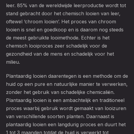
leer. 85% van de wereldwijde leerproductie wordt tot
stand gebracht door het chemisch looien van leer,
oftewel ‘chroom looien’. Het proces van chroom
looien is snel en goedkoop en is daarom nog steeds
de meest gebruikte looimethode. Echter is het
chemisch looiproces zeer schadelijk voor de
gezondheid van de mens en schadelijk voor het
milieu.
Plantaardig looien daarentegen is een methode om de
huid op een pure en natuurlijke manier te verwerken,
zonder het gebruik van schadelijke chemicaliën.
Plantaardig looien is een ambachtelijk en traditioneel
proces waarbij gebruik wordt gemaakt van looizuren
van verschillende soorten planten. Daarnaast is
plantaardig looien een langdurig proces en duurt het
1 tot 3 maanden totdat de huid is verwerkt tot