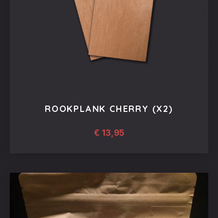
ROOKPLANK CHERRY (X2)
€
13,95