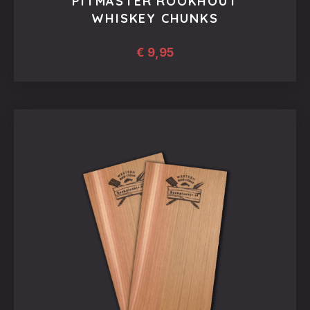
PITMASTER ROOKHOUT
WHISKEY CHUNKS
€
9,95