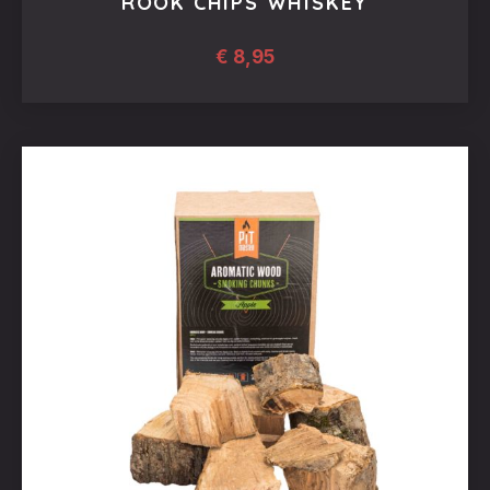
ROOK CHIPS WHISKEY
€
8,95