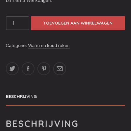
binnen 3 werkdagen.
MAPLE
TOEVOEGEN AAN WINKELWAGEN
CHUNKS
AANTAL
Categorie:
Warm en koud roken
BESCHRIJVING
BESCHRIJVING