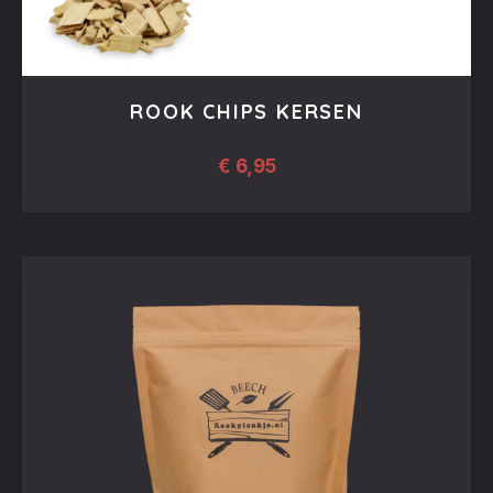
ROOK CHIPS KERSEN
€
6,95