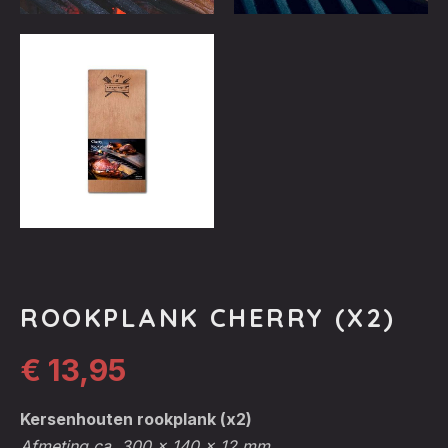
ROOKPLANK CHERRY (X2)
€
13,95
Kersenhouten rookplank (x2)
Afmeting ca. 300 x 140 x 12 mm