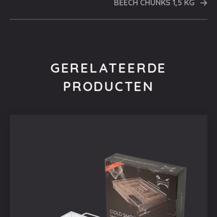
BEECH CHUNKS 1,5 KG
GERELATEERDE
PRODUCTEN