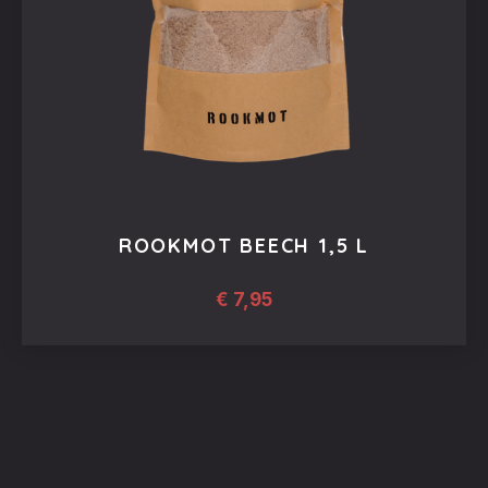
ROOKMOT BEECH 1,5 L
€
7,95