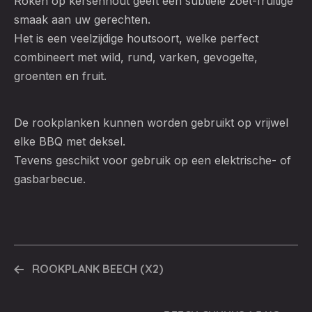
Roken op kersenhout geeft een subtiele zoet-fruitige
smaak aan uw gerechten.
Het is een veelzijdige houtsoort, welke perfect
combineert met wild, rund, varken, gevogelte,
groenten en fruit.
De rookplanken kunnen worden gebruikt op vrijwel
elke BBQ met deksel.
Tevens geschikt voor gebruik op een elektrische- of
gasbarbecue.
ROOKPLANK BEECH (X2)