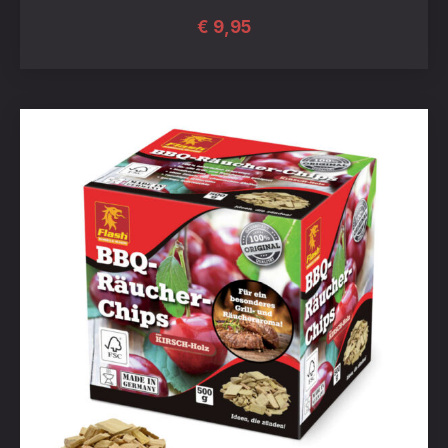
€
9,95