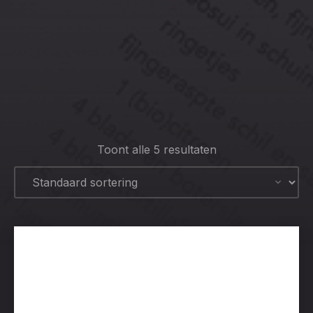
CLO
(ESC
Toont alle 5 resultaten