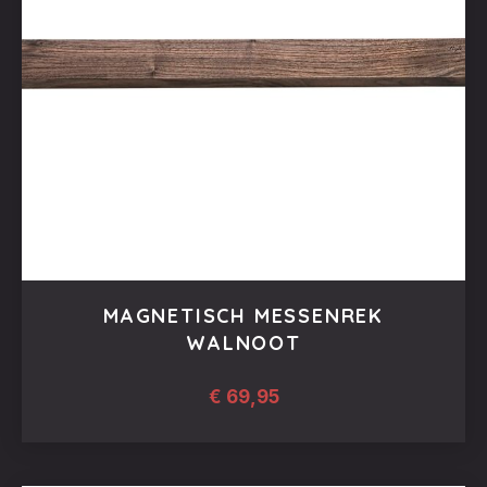
MAGNETISCH MESSENREK
WALNOOT
€
69,95