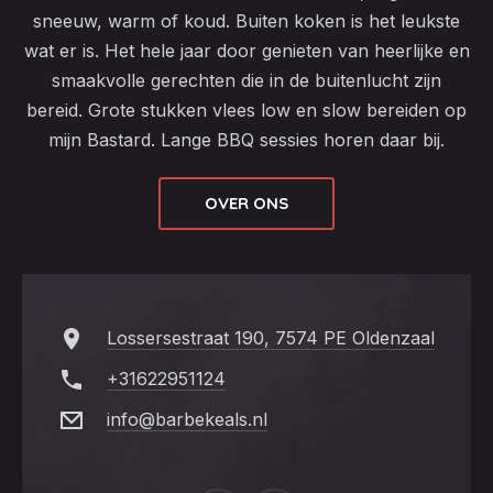
sneeuw, warm of koud. Buiten koken is het leukste
wat er is. Het hele jaar door genieten van heerlijke en
smaakvolle gerechten die in de buitenlucht zijn
bereid. Grote stukken vlees low en slow bereiden op
mijn Bastard. Lange BBQ sessies horen daar bij.
OVER ONS
Lossersestraat 190, 7574 PE Oldenzaal
+31622951124
info@barbekeals.nl