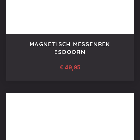
MAGNETISCH MESSENREK
ESDOORN
€
49,95
PREVIOUS
NEX