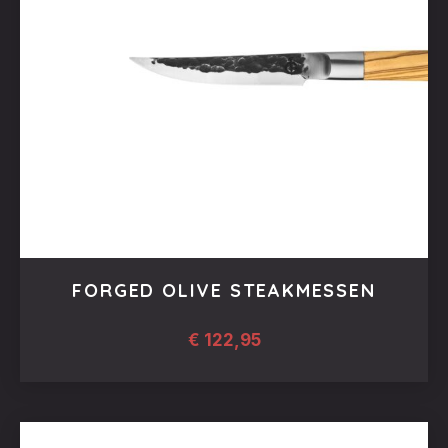
FORGED OLIVE STEAKMESSEN
€
122,95