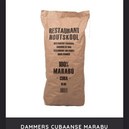
DAMMERS CUBAANSE MARABU