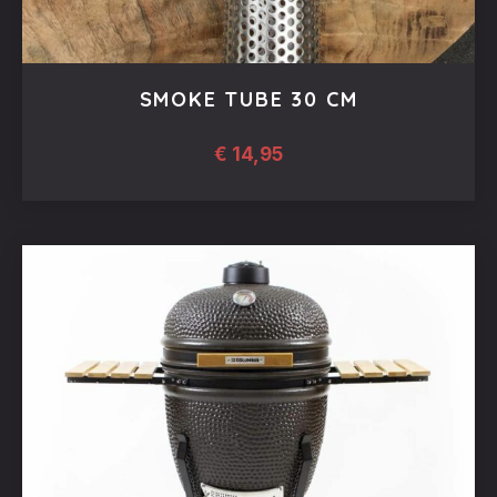
SMOKE TUBE 30 CM
€
14,95