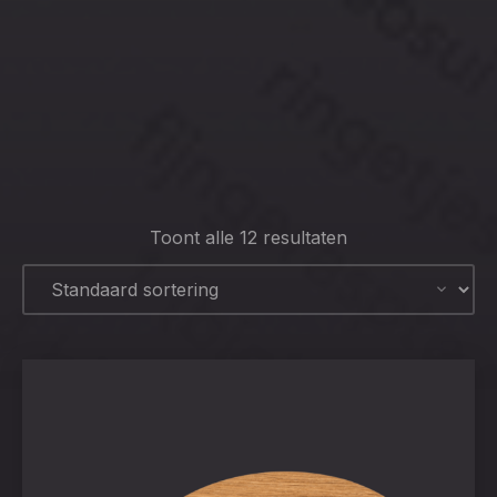
CLO
(ESC
Toont alle 12 resultaten