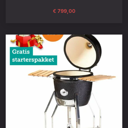
€
799,00