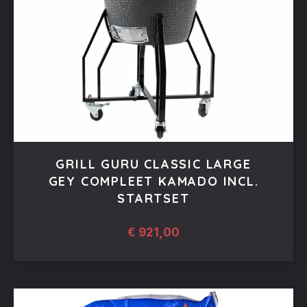
PREVIOUS
NEX
GRILL GURU CLASSIC LARGE
GEY COMPLEET KAMADO INCL.
STARTSET
€
921,00