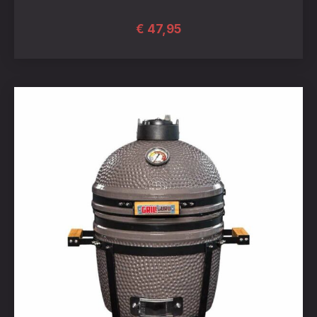
€
47,95