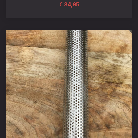
€
34,95