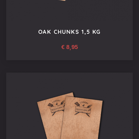
OAK CHUNKS 1,5 KG
€
8,95