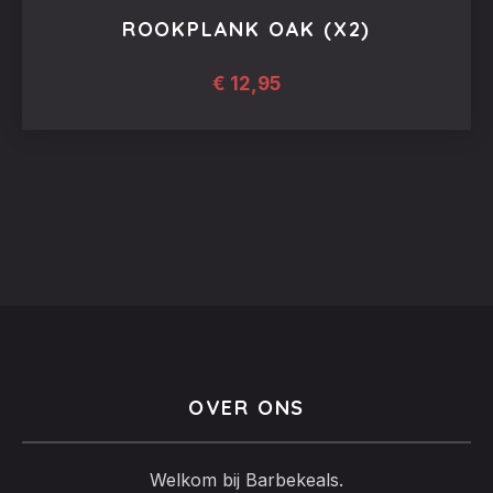
ROOKPLANK OAK (X2)
€
12,95
OVER ONS
Welkom bij Barbekeals.