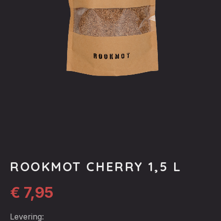
ROOKMOT CHERRY 1,5 L
€
7,95
Levering: