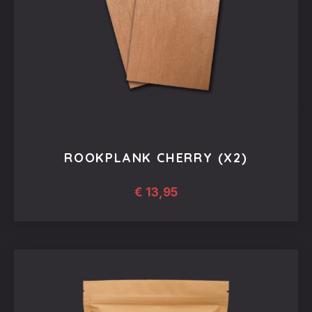
ROOKPLANK CHERRY (X2)
€
13,95