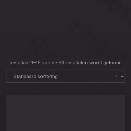
CLO
(ESC
Resultaat 1–16 van de 63 resultaten wordt getoond