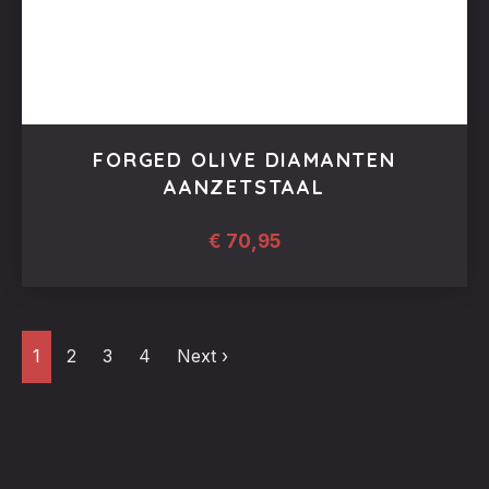
FORGED OLIVE DIAMANTEN
AANZETSTAAL
€
70,95
1
2
3
4
Next ›