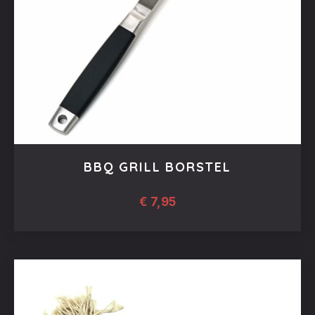
BBQ GRILL BORSTEL
€
7,95