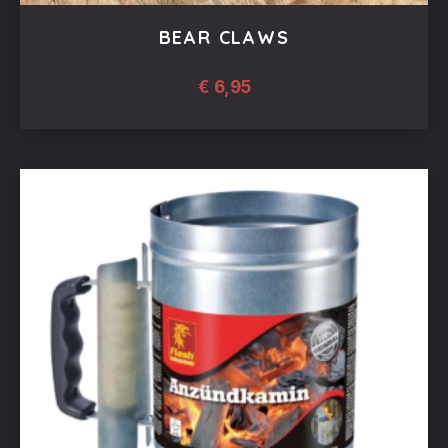
BEAR CLAWS
€
6,95