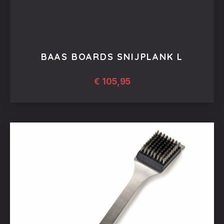
BAAS BOARDS SNIJPLANK L
€
105,95