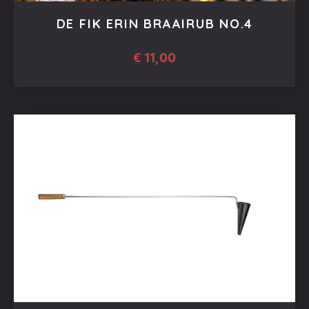
DE FIK ERIN BRAAIRUB NO.4
€
11,00