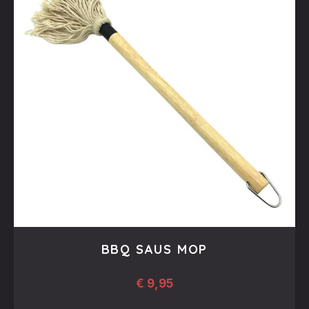
BBQ SAUS MOP
€
9,95