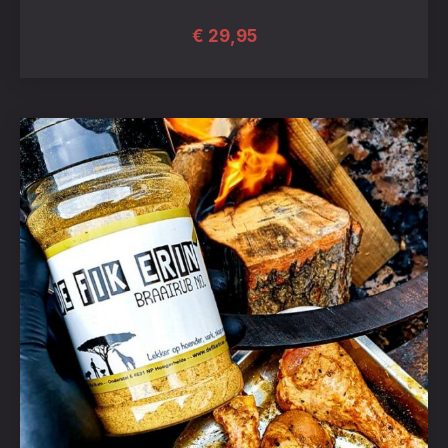
€
29,95