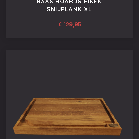
BAAS BOARDS EIKEN
SNIJPLANK XL
€
129,95