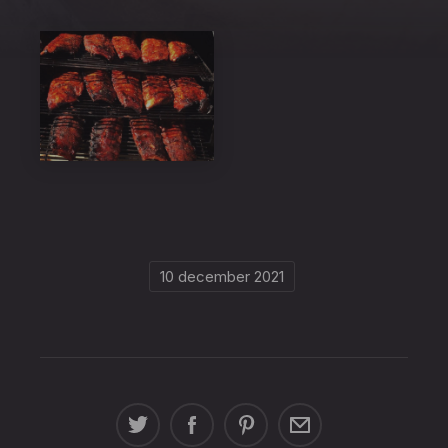
UAVE0634[1]
10 december 2021