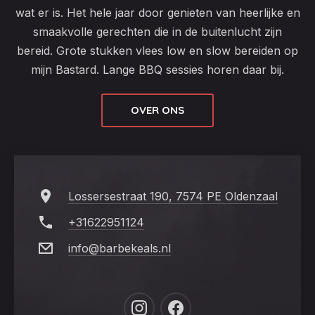
wat er is. Het hele jaar door genieten van heerlijke en
smaakvolle gerechten die in de buitenlucht zijn
bereid. Grote stukken vlees low en slow bereiden op
mijn Bastard. Lange BBQ sessies horen daar bij.
OVER ONS
Lossersestraat 190, 7574 PE Oldenzaal
+31622951124
info@barbekeals.nl