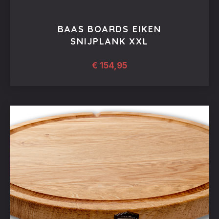
BAAS BOARDS EIKEN
SNIJPLANK XXL
€
154,95