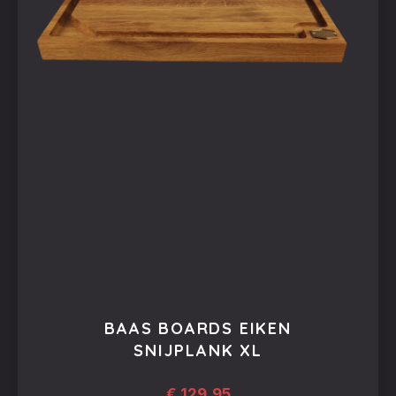
BAAS BOARDS EIKEN
SNIJPLANK XL
€
129,95