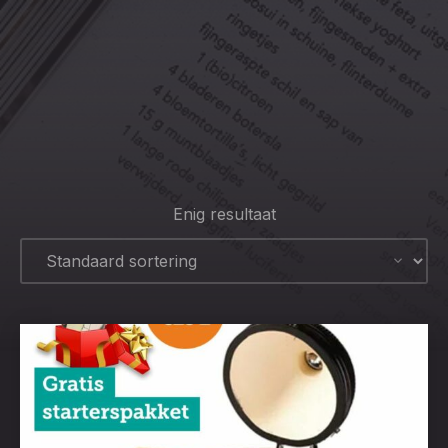
CLO
(ESC
Enig resultaat