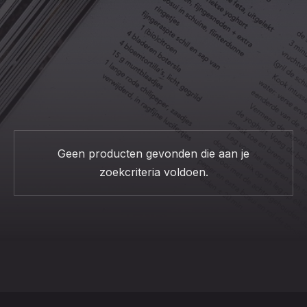
CLO
(ESC
Geen producten gevonden die aan je
zoekcriteria voldoen.