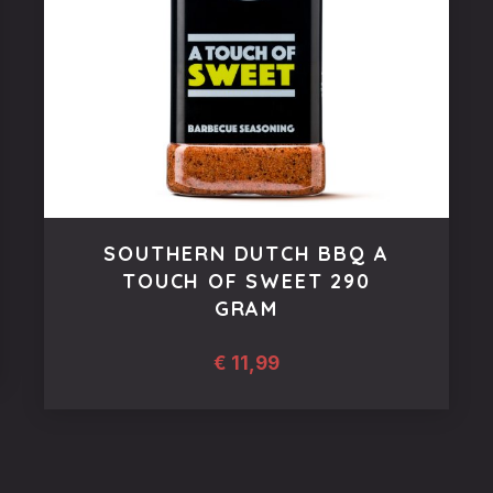
SOUTHERN DUTCH BBQ A
TOUCH OF SWEET 290
GRAM
€
11,99