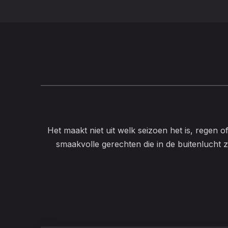
Het maakt niet uit welk seizoen het is, regen o
smaakvolle gerechten die in de buitenlucht z