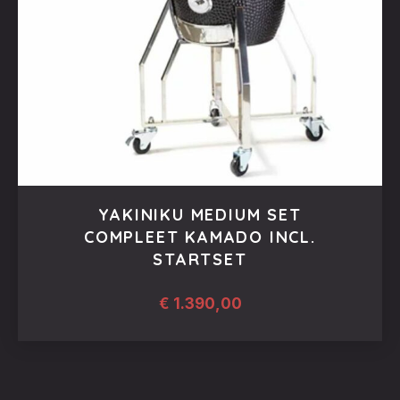
YAKINIKU MEDIUM SET
COMPLEET KAMADO INCL.
STARTSET
€
1.390,00