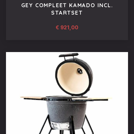
GEY COMPLEET KAMADO INCL.
STARTSET
€
921,00