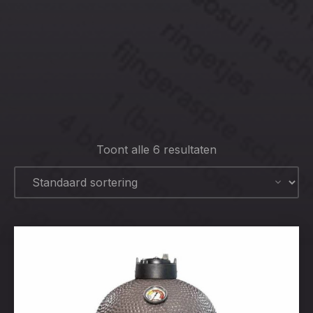
CLO
(ESC
Toont alle 6 resultaten