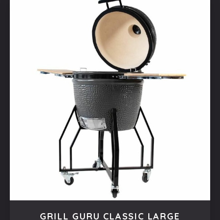
GRILL GURU CLASSIC LARGE