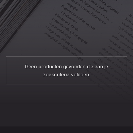
CLO
(ESC
Geen producten gevonden die aan je
zoekcriteria voldoen.