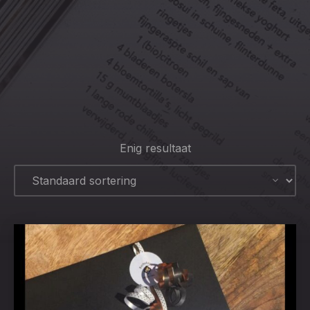
CLO
(ESC
Enig resultaat