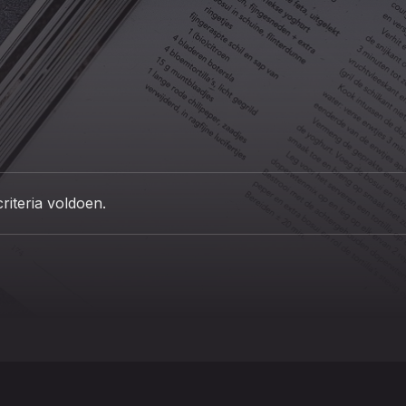
iteria voldoen.