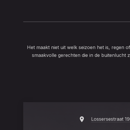
PREVIOUS
Het maakt niet uit welk seizoen het is, regen o
smaakvolle gerechten die in de buitenlucht z
Lossersestraat 1