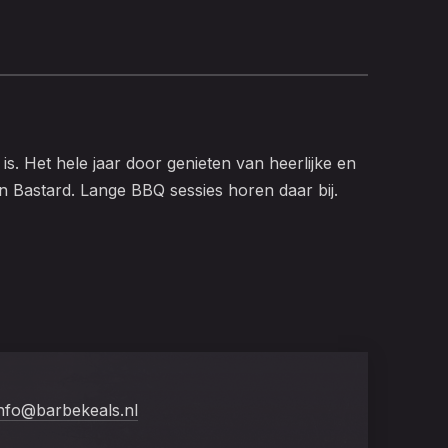
NEX
is. Het hele jaar door genieten van heerlijke en
jn Bastard. Lange BBQ sessies horen daar bij.
info@barbekeals.nl