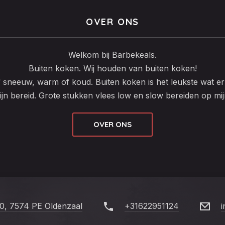
OVER ONS
Welkom bij Barbekeals.
Buiten koken. Wij houden van buiten koken!
f sneeuw, warm of koud. Buiten koken is het leukste wat er 
ijn bereid. Grote stukken vlees low en slow bereiden op mi
OVER ONS
90, 7574 PE Oldenzaal
+31622951124