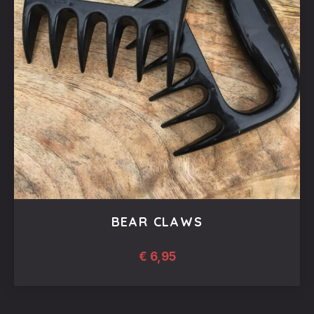
BEAR CLAWS
€
6,95