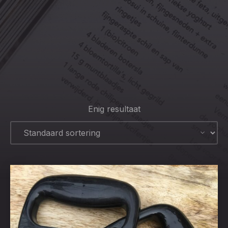
CLO
(ESC
Enig resultaat