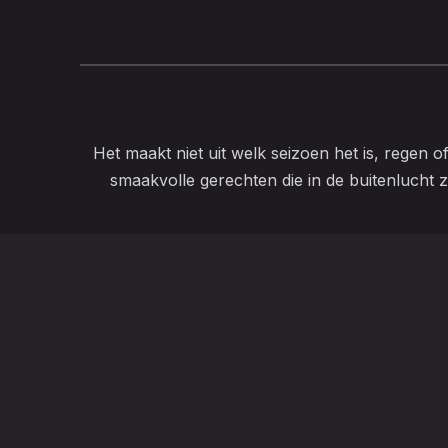
Het maakt niet uit welk seizoen het is, regen o
smaakvolle gerechten die in de buitenlucht z
Lossersestraat 1