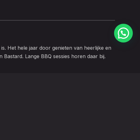
is. Het hele jaar door genieten van heerlijke en
jn Bastard. Lange BBQ sessies horen daar bij.
info@barbekeals.nl