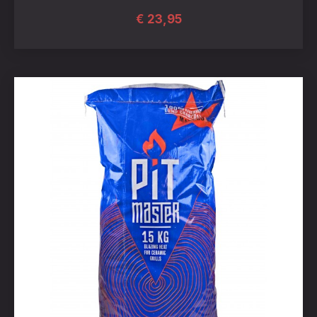
€
23,95