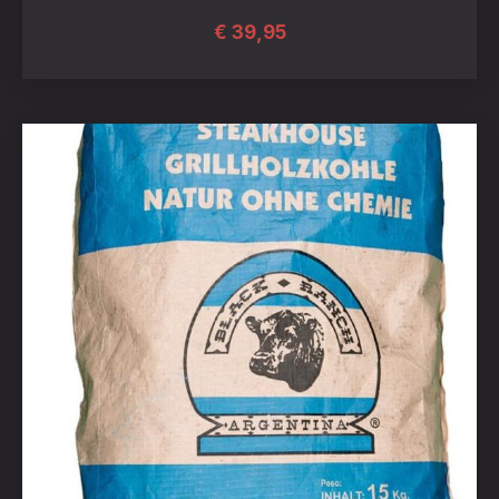
€
39,95