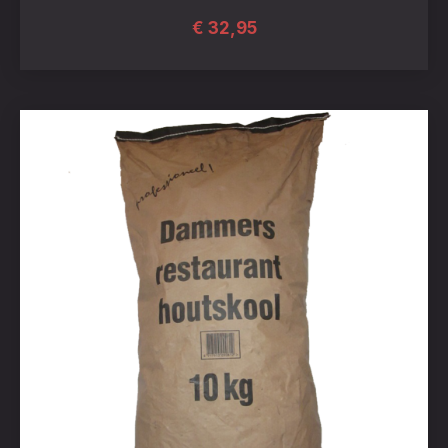
€
32,95