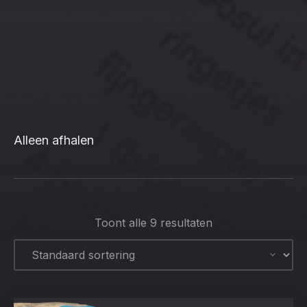
CLO
(ESC
Alleen afhalen
Toont alle 9 resultaten